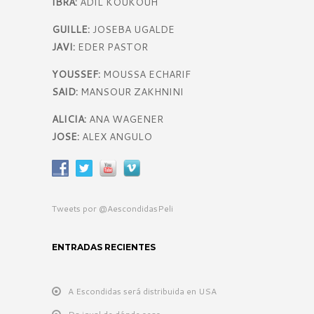
IBRA:
ADIL KOUKOUH
GUILLE:
JOSEBA UGALDE
JAVI:
EDER PASTOR
YOUSSEF:
MOUSSA ECHARIF
SAID:
MANSOUR ZAKHNINI
ALICIA:
ANA WAGENER
JOSE:
ALEX ANGULO
Tweets por @AescondidasPeli
ENTRADAS RECIENTES
A Escondidas será distribuida en USA