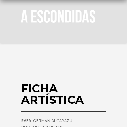
FICHA
ARTÍSTICA
RAFA:
GERMÁN ALCARAZU