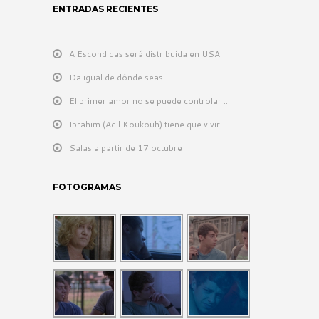
ENTRADAS RECIENTES
A Escondidas será distribuida en USA
Da igual de dónde seas …
El primer amor no se puede controlar …
Ibrahim (Adil Koukouh) tiene que vivir …
Salas a partir de 17 octubre
FOTOGRAMAS