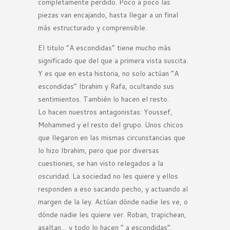
completamente perdido. Poco a poco las
piezas van encajando, hasta llegar a un final
más estructurado y comprensible.
El titulo “A escondidas” tiene mucho más
significado que del que a primera vista suscita.
Y es que en esta historia, no solo actúan “A
escondidas” Ibrahim y Rafa, ocultando sus
sentimientos. También lo hacen el resto.
Lo hacen nuestros antagonistas: Youssef,
Mohammed y el resto del grupo. Unos chicos
que llegaron en las mismas circunstancias que
lo hizo Ibrahim, pero que por diversas
cuestiones, se han visto relegados a la
oscuridad. La sociedad no les quiere y ellos
responden a eso sacando pecho, y actuando al
margen de la ley. Actúan dónde nadie les ve, o
dónde nadie les quiere ver. Roban, trapichean,
asaltan… y todo lo hacen “ a escondidas”.