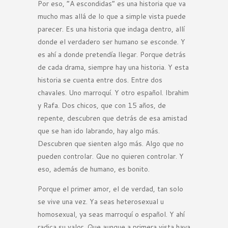
Por eso, “A escondidas” es una historia que va
mucho mas allá de lo que a simple vista puede
parecer. Es una historia que indaga dentro, allí
donde el verdadero ser humano se esconde. Y
es ahí a donde pretendía llegar. Porque detrás
de cada drama, siempre hay una historia. Y esta
historia se cuenta entre dos. Entre dos
chavales. Uno marroquí. Y otro español. Ibrahim
y Rafa. Dos chicos, que con 15 años, de
repente, descubren que detrás de esa amistad
que se han ido labrando, hay algo más.
Descubren que sienten algo más. Algo que no
pueden controlar. Que no quieren controlar. Y
eso, además de humano, es bonito.
Porque el primer amor, el de verdad, tan solo
se vive una vez. Ya seas heterosexual u
homosexual, ya seas marroquí o español. Y ahí
radica su valor. Que aunque a primera vista haya