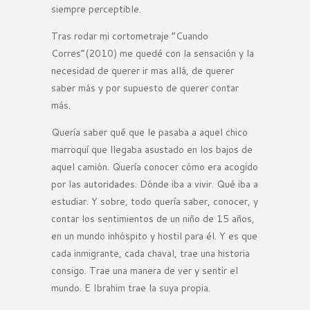
siempre perceptible.
Tras rodar mi cortometraje “Cuando
Corres”(2010) me quedé con la sensación y la
necesidad de querer ir mas allá, de querer
saber más y por supuesto de querer contar
más.
Quería saber qué que le pasaba a aquel chico
marroquí que llegaba asustado en los bajos de
aquel camión. Quería conocer cómo era acogido
por las autoridades. Dónde iba a vivir. Qué iba a
estudiar. Y sobre, todo quería saber, conocer, y
contar los sentimientos de un niño de 15 años,
en un mundo inhóspito y hostil para él. Y es que
cada inmigrante, cada chaval, trae una historia
consigo. Trae una manera de ver y sentir el
mundo. E Ibrahim trae la suya propia.