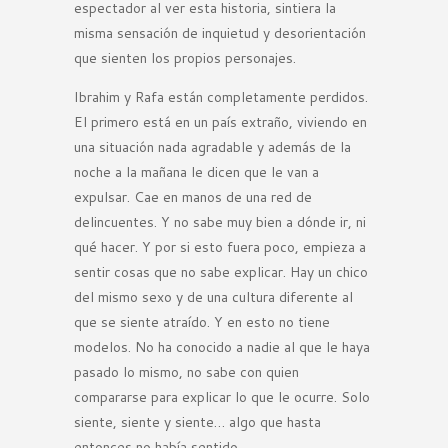
espectador al ver esta historia, sintiera la
misma sensación de inquietud y desorientación
que sienten los propios personajes.
Ibrahim y Rafa están completamente perdidos.
El primero está en un país extraño, viviendo en
una situación nada agradable y además de la
noche a la mañana le dicen que le van a
expulsar. Cae en manos de una red de
delincuentes. Y no sabe muy bien a dónde ir, ni
qué hacer. Y por si esto fuera poco, empieza a
sentir cosas que no sabe explicar. Hay un chico
del mismo sexo y de una cultura diferente al
que se siente atraído. Y en esto no tiene
modelos. No ha conocido a nadie al que le haya
pasado lo mismo, no sabe con quien
compararse para explicar lo que le ocurre. Solo
siente, siente y siente… algo que hasta
entonces no había sentido.